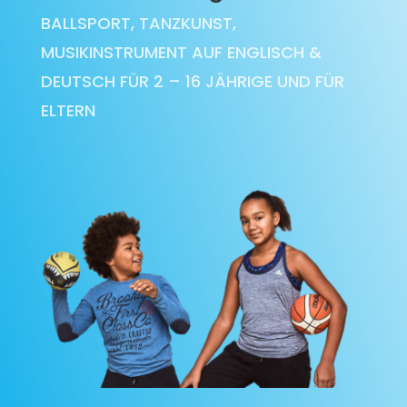
BALLSPORT, TANZKUNST,
MUSIKINSTRUMENT AUF ENGLISCH &
DEUTSCH FÜR 2 – 16 JÄHRIGE UND FÜR
ELTERN