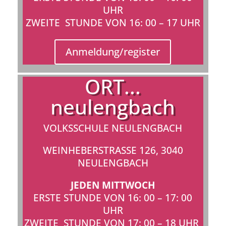
UHR
ZWEITE STUNDE VON 16: 00 – 17 UHR
Anmeldung/register
ORT...
neulengbach
VOLKSSCHULE NEULENGBACH
WEINHEBERSTRASSE 126, 3040 N
EULENGBACH
JEDEN MITTWOCH
ERSTE STUNDE VON 16: 00 – 17: 00
UHR
ZWEITE STUNDE VON 17: 00 – 18 UHR