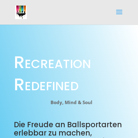
Recreation
Redefined
Body, Mind & Soul
D
ie Freude an Ballsportarten
erlebbar zu machen,