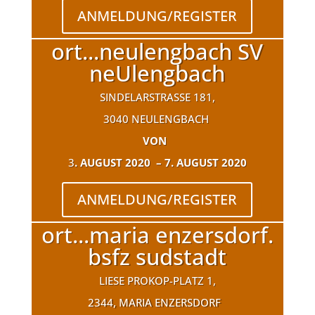
ANMELDUNG/REGISTER
ort...neulengbach SV
neUlengbach
SINDELARSTRASSE 181,
3040 NEULENGBACH
VON
3
. AUGUST 2020 – 7. AUGUST 2020
ANMELDUNG/REGISTER
ort...maria enzersdorf.
bsfz sudstadt
LIESE PROKOP-PLATZ 1,
2344, MARIA ENZERSDORF