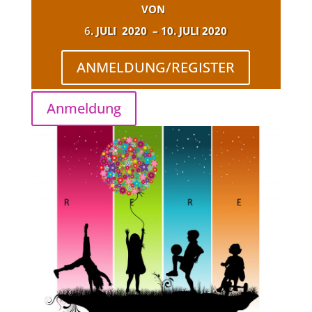
VON
6
. JULI 2020 – 10. JULI 2020
ANMELDUNG/REGISTER
Anmeldung