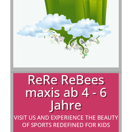
ReRe ReBees
maxis ab 4 - 6
Jahre
VISIT US AND EXPERIENCE THE BEAUTY
OF SPORTS REDEFINED FOR KIDS