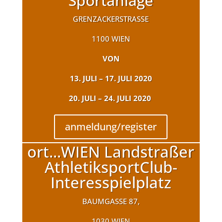
Sportanlage
GRENZACKERSTRASSE
1100 WIEN
VON
13. JULI – 17. JULI 2020
20. JULI – 24. JULI 2020
anmeldung/register
ort...WIEN Landstraßer
AthletiksportClub-
Interesspielplatz
BAUMGASSE 87,
1030 WIEN