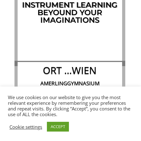
INSTRUMENT LEARNING
BEYOUND YOUR
IMAGINATIONS
INFOS/OUR OFFERS
ORT ...WIEN
AMERLINGGYMNASIUM
AMERLINGSTRASSE 6, 1060 WIEN
We use cookies on our website to give you the most
relevant experience by remembering your preferences
and repeat visits. By clicking “Accept”, you consent to the
ANMELDUNG/REGISTER
use of ALL the cookies.
Cookie settings
ACCEPT