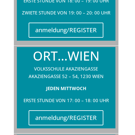
ERSTE STUNDE VON 18: 00 – 19: 00 UHR
ZWIETE STUNDE VON 19: 00 – 20: 00 UHR
anmeldung/REGISTER
ORT...WIEN
VOLKSSCHULE AKAZIENGASSE
AKAZIENGASSE 52 – 54, 1230 WIEN
JEDEN MITTWOCH
ERSTE STUNDE VON 17: 00 – 18: 00 UHR
anmeldung/REGISTER