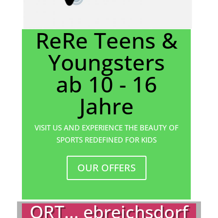
ReRe Teens &
Youngsters
ab 10 - 16
Jahre
VISIT US AND EXPERIENCE THE BEAUTY OF
SPORTS REDEFINED FOR KIDS
OUR OFFERS
ORT... ebreichsdorf