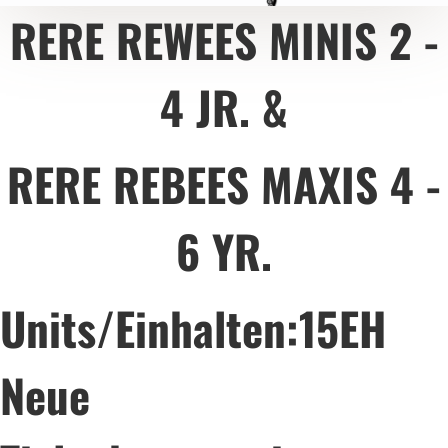
RERE REWEES
MINIS 2 -
4 JR. &
RERE REBEES MAXIS 4 -
6 YR.
Units/Einhalten:15EH
Neue