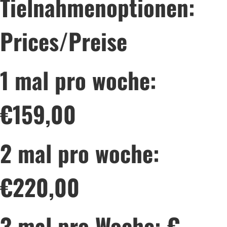
Tielnahmenoptionen:
Prices/Preise
1 mal pro woche:
€159,00
2 mal pro woche:
€220,00
3 mal pro Woche:
€