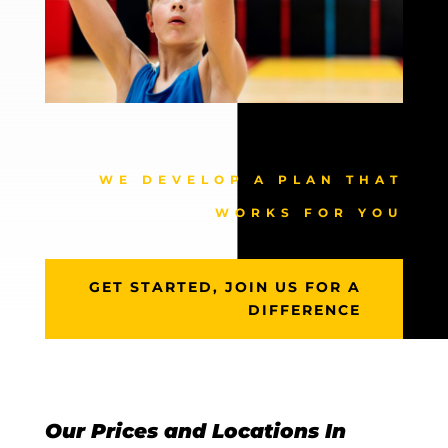
WE DEVELOP A PLAN THAT
WORKS FOR YOU
GET STARTED, JOIN US FOR A
DIFFERENCE
Our Prices and Locations In