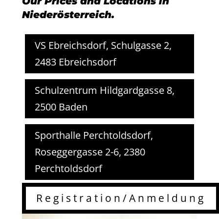
Our Prices and Locations in
Niederösterreich.
VS Ebreichsdorf, Schulgasse 2,
2483 Ebreichsdorf
Schulzentrum Hildgardgasse 8,
2500 Baden
Sporthalle Perchtoldsdorf,
Roseggergasse 2-6, 2380
Perchtoldsdorf
Registration/Anmeldung